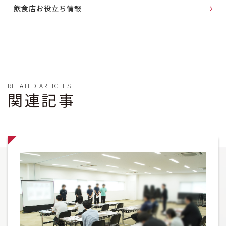
飲食店お役立ち情報
開店情報
他のエリアの繁盛店
お店レポート
蔵レポート
つぶやきたいこと
その他あれこれ
RELATED ARTICLES
関連記事